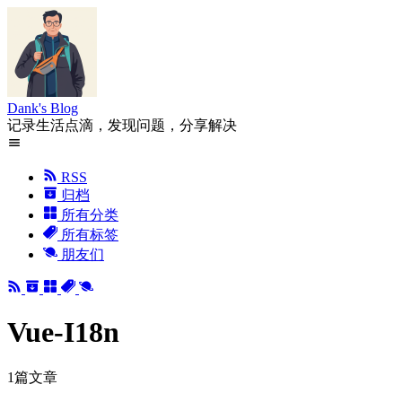
Dank's Blog
记录生活点滴，发现问题，分享解决
RSS
归档
所有分类
所有标签
朋友们
Vue-I18n
1篇文章