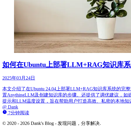
如何在Ubuntu上部署LLM+RAG知识库
2025年03月24日
本文介绍了在Ubuntu 24.04上部署LLM+RAG知识库系统的
置AnythingLLM及创建知识库的步骤。还提供了调优建议
提示和LLM温度设置，旨在帮助用户打造高效、私密的本地知
@
Dank
7分钟阅读
© 2020 - 2026 Dank's Blog - 发现问题，分享解决.