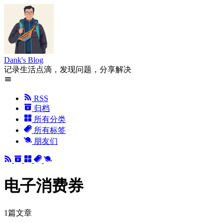
Dank's Blog
记录生活点滴，发现问题，分享解决
RSS
归档
所有分类
所有标签
朋友们
电子消费券
1篇文章