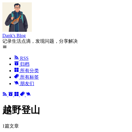
Dank's Blog
记录生活点滴，发现问题，分享解决
RSS
归档
所有分类
所有标签
朋友们
越野登山
1篇文章