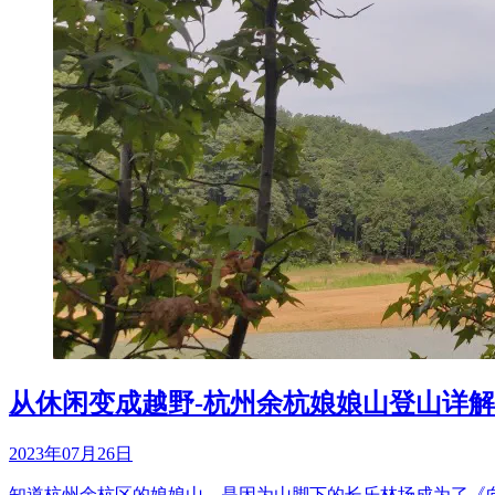
从休闲变成越野-杭州余杭娘娘山登山详解
2023年07月26日
知道杭州余杭区的娘娘山，是因为山脚下的长乐林场成为了《