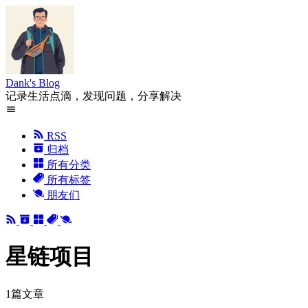
Dank's Blog
记录生活点滴，发现问题，分享解决
RSS
归档
所有分类
所有标签
朋友们
星链项目
1篇文章