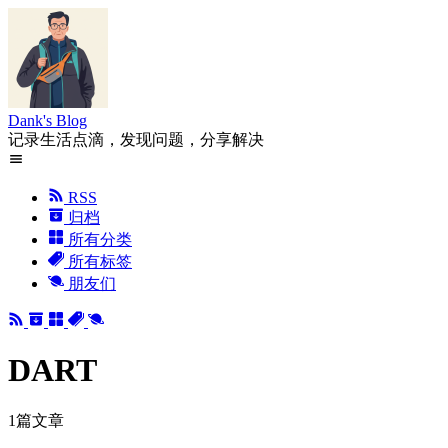
Dank's Blog
记录生活点滴，发现问题，分享解决
RSS
归档
所有分类
所有标签
朋友们
DART
1篇文章