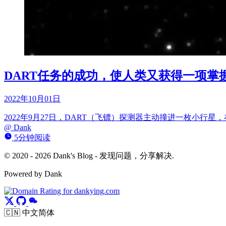
DART任务的成功，使人类又获得一项掌
2022年10月01日
2022年9月27日，DART（飞镖）探测器主动撞进一枚小
@
Dank
5分钟阅读
© 2020 - 2026 Dank's Blog - 发现问题，分享解决.
Powered by Dank
🇨🇳 中文简体