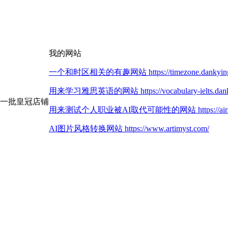
我的网站
一个和时区相关的有趣网站 https://timezone.dankying
用来学习雅思英语的网站 https://vocabulary-ielts.dank
第一批皇冠店铺
用来测试个人职业被AI取代可能性的网站 https://airisk.
AI图片风格转换网站 https://www.artimyst.com/