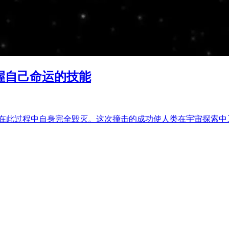
握自己命运的技能
行星，在此过程中自身完全毁灭。这次撞击的成功使人类在宇宙探索