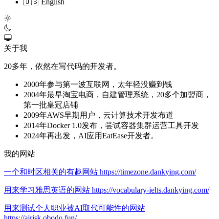
🇺🇸 English
关于我
20多年，依然在写代码的开发者。
2000年参与第一波互联网，太年轻没赚到钱
2004年最早淘宝电商，自建管理系统，20多个加盟商，
第一批皇冠店铺
2009年AWS早期用户，云计算技术开发布道
2014年Docker 1.0发布，尝试容器集群运营工具开发
2024年再出发，AI应用EatEase开发者。
我的网站
一个和时区相关的有趣网站 https://timezone.dankying.com/
用来学习雅思英语的网站 https://vocabulary-ielts.dankying.com/
用来测试个人职业被AI取代可能性的网站
https://airisk.obodo.fun/