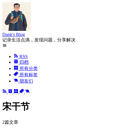
Dank's Blog
记录生活点滴，发现问题，分享解决
RSS
归档
所有分类
所有标签
朋友们
宋干节
2篇文章