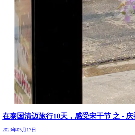
在泰国清迈旅行10天，感受宋干节 之 - 
2023年05月17日