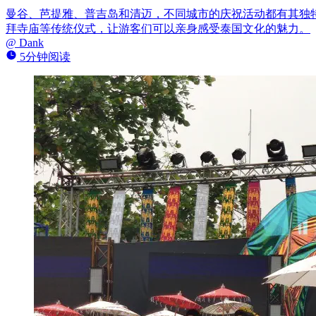
曼谷、芭提雅、普吉岛和清迈，不同城市的庆祝活动都有其独
拜寺庙等传统仪式，让游客们可以亲身感受泰国文化的魅力。
@
Dank
5分钟阅读