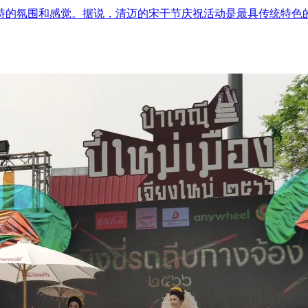
特的氛围和感觉。据说，清迈的宋干节庆祝活动是最具传统特色