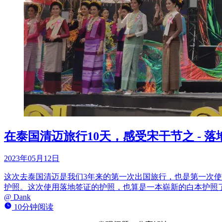
在泰国清迈旅行10天，感受宋干节之 - 
2023年05月12日
这次去泰国清迈是我们3年来的第一次出国旅行，也是第一次
护照。这次使用落地签证的护照，也算是一本崭新的白本护照
@
Dank
10分钟阅读