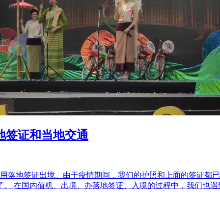
落地签证和当地交通
使用落地签证出境。由于疫情期间，我们的护照和上面的签证都
了。 在国内值机、出境、办落地签证、入境的过程中，我们也遇