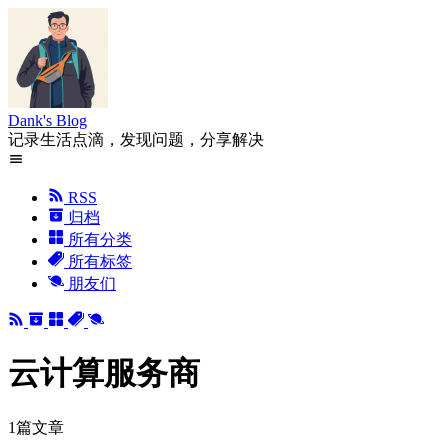
Dank's Blog
记录生活点滴，发现问题，分享解决
RSS
归档
所有分类
所有标签
朋友们
云计算服务商
1篇文章