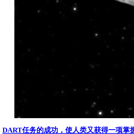
DART任务的成功，使人类又获得一项掌