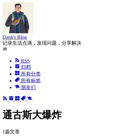
Dank's Blog
记录生活点滴，发现问题，分享解决
RSS
归档
所有分类
所有标签
朋友们
通古斯大爆炸
1篇文章