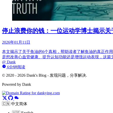
停止浪费你的钱：一位运动学博士揭示关
2026年01月11日
本文揭示了关于鱼油的6个真相，帮助读者了解鱼油的真正作
是想改善心血管健康、提升认知功能还是增强运动表现，这篇
@
Dank
6分钟阅读
© 2020 - 2026 Dank's Blog - 发现问题，分享解决.
Powered by Dank
🇨🇳 中文简体
🇺🇸 English