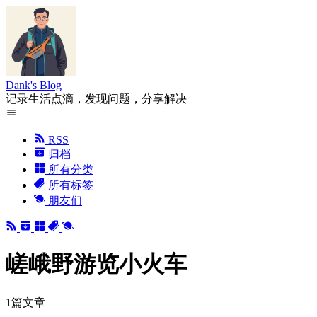
Dank's Blog
记录生活点滴，发现问题，分享解决
RSS
归档
所有分类
所有标签
朋友们
嵯峨野游览小火车
1篇文章