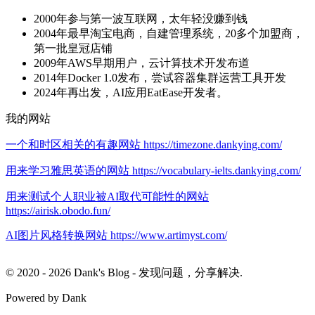
2000年参与第一波互联网，太年轻没赚到钱
2004年最早淘宝电商，自建管理系统，20多个加盟商，
第一批皇冠店铺
2009年AWS早期用户，云计算技术开发布道
2014年Docker 1.0发布，尝试容器集群运营工具开发
2024年再出发，AI应用EatEase开发者。
我的网站
一个和时区相关的有趣网站 https://timezone.dankying.com/
用来学习雅思英语的网站 https://vocabulary-ielts.dankying.com/
用来测试个人职业被AI取代可能性的网站
https://airisk.obodo.fun/
AI图片风格转换网站 https://www.artimyst.com/
© 2020 - 2026 Dank's Blog - 发现问题，分享解决.
Powered by Dank