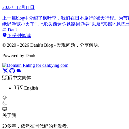
2023年12月11日
上一篇blog中介绍了枫叶季，我们在日本旅行的8天行程。为节
峨野游览小火车”，“JR关西迷你铁路周游券”以及“京都地铁巴
@
Dank
10分钟阅读
© 2020 - 2026 Dank's Blog - 发现问题，分享解决.
Powered by Dank
🇨🇳 中文简体
🇺🇸 English
关于我
20多年，依然在写代码的开发者。