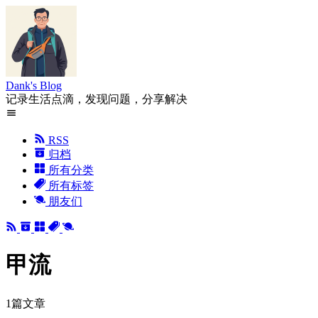
Dank's Blog
记录生活点滴，发现问题，分享解决
RSS
归档
所有分类
所有标签
朋友们
甲流
1篇文章