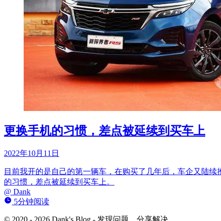
更换手机的习惯，差点被延续到买车上
2022年10月11日
目前我开的是自己的第一辆车，在购买了几年后，车企又陆续
的习惯，差点被延续到买车上。
@
Dank
5分钟阅读
© 2020 - 2026 Dank's Blog - 发现问题，分享解决.