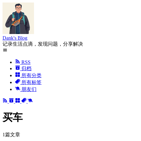
Dank's Blog
记录生活点滴，发现问题，分享解决
RSS
归档
所有分类
所有标签
朋友们
买车
1篇文章