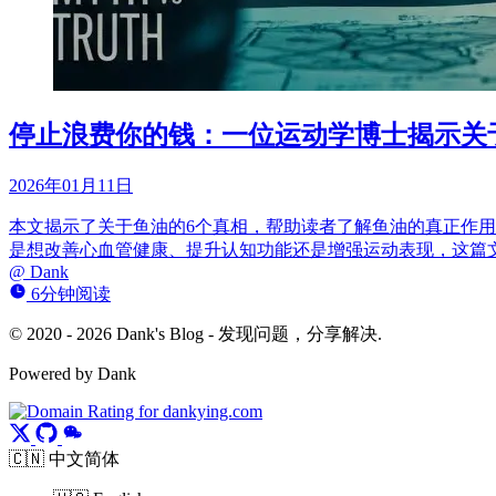
停止浪费你的钱：一位运动学博士揭示关
2026年01月11日
本文揭示了关于鱼油的6个真相，帮助读者了解鱼油的真正作
是想改善心血管健康、提升认知功能还是增强运动表现，这篇
@
Dank
6分钟阅读
© 2020 - 2026 Dank's Blog - 发现问题，分享解决.
Powered by Dank
🇨🇳 中文简体