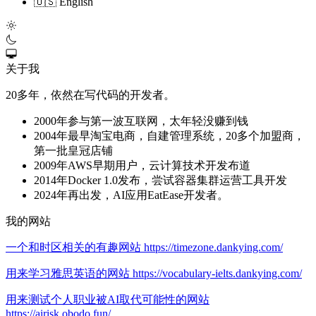
🇺🇸 English
关于我
20多年，依然在写代码的开发者。
2000年参与第一波互联网，太年轻没赚到钱
2004年最早淘宝电商，自建管理系统，20多个加盟商，
第一批皇冠店铺
2009年AWS早期用户，云计算技术开发布道
2014年Docker 1.0发布，尝试容器集群运营工具开发
2024年再出发，AI应用EatEase开发者。
我的网站
一个和时区相关的有趣网站 https://timezone.dankying.com/
用来学习雅思英语的网站 https://vocabulary-ielts.dankying.com/
用来测试个人职业被AI取代可能性的网站
https://airisk.obodo.fun/