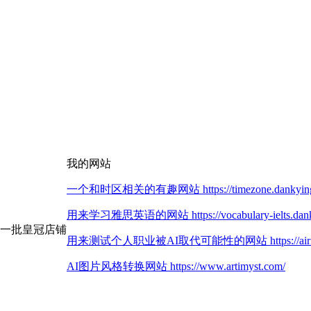
我的网站
一个和时区相关的有趣网站 https://timezone.dankying
用来学习雅思英语的网站 https://vocabulary-ielts.dank
第一批皇冠店铺
用来测试个人职业被AI取代可能性的网站 https://airisk.
AI图片风格转换网站 https://www.artimyst.com/