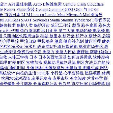
 设计
API 最佳实践
Astro
B族维生素
CentOS
Clash
Cloudflare
de Reader
Flutter安装
Gemini
Gemini 3
GEO
GET 与 POST
游券
JR西日本
LLM
Llms.txt
Lucide
Meta
Microsoft
Mini周游券
ful API
Saas
SAOT
Serverless
Stadia
Starlink
Typescript
T型程序员
越位技术
保护人类
保护牙齿
笔记工作流
裁员
彩色扁豆
彩色大
无人机
代谢
蛋白质结构
地月距离
第二大脑
电动轮椅
电竞椅
电
测
关西地区铁路周游券
硅谷
核废水
核污染
核污水
横沙岛
后端
庭护理
甲流
甲流自愈
甲状腺癌
健康
健康补充剂
健康管理
健身
济状况
净水壶
净水片
静态网站托管后端逻辑
就业市场变化
居
炭生成原理
免费后端托管
免疫力
免疫力评估
蘑菇屋
南墙
娘娘山
自救
人体工学椅
日本
日本关西地区游
如何改善睡眠
软件架构
原理
时差
时区
实物加密
视频助理裁判系统
刷牙方法
双向链接
大爆炸
通勤时间
头像
图标
图像防篡改
图像服务
图像生成
网络
系统设计
向往的生活
消消乐
小行星
心率变异性
星链项目
休闲
食
饮用水
应对恐慌
应用开发者
应用市场
英文阅读
营养科学
影
物资储备
长江隧桥
长乐森林公园
长兴岛
真空压缩
职场变革
职