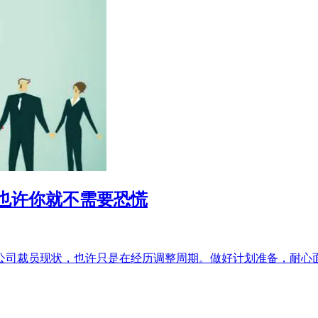
也许你就不需要恐慌
公司裁员现状，也许只是在经历调整周期。做好计划准备，耐心